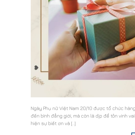
Ngày Phụ nữ Việt Nam 20/10 được tổ chức hàng
đến bình đẳng giới, mà còn là dịp để tôn vinh va
hiện sự biết ơn và […]