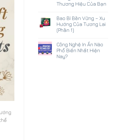
Thương Hiệu Của Bạn
Bao Bì Bền Vững – Xu
Hướng Của Tương Lai
(Phần 1)
Công Nghệ In Ấn Nào
Phổ Biến Nhất Hiện
Nay?
hướng
 thể