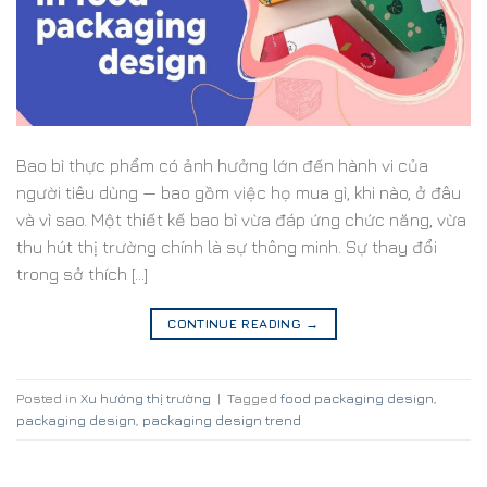
Bao bì thực phẩm có ảnh hưởng lớn đến hành vi của
người tiêu dùng — bao gồm việc họ mua gì, khi nào, ở đâu
và vì sao. Một thiết kế bao bì vừa đáp ứng chức năng, vừa
thu hút thị trường chính là sự thông minh. Sự thay đổi
trong sở thích […]
CONTINUE READING
→
Posted in
Xu hướng thị trường
|
Tagged
food packaging design
,
packaging design
,
packaging design trend