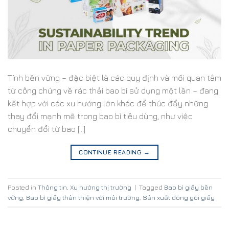
Tính bền vững – đặc biệt là các quy định và mối quan tâm
từ công chúng về rác thải bao bì sử dụng một lần – đang
kết hợp với các xu hướng lớn khác để thúc đẩy những
thay đổi mạnh mẽ trong bao bì tiêu dùng, như việc
chuyển đổi từ bao […]
CONTINUE READING
→
Posted in
Thông tin
,
Xu hướng thị trường
|
Tagged
Bao bì giấy bền
vững
,
Bao bì giấy thân thiện với môi trường
,
Sản xuất đóng gói giấy